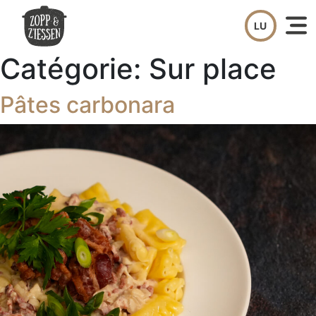
Skip
to
content
Catégorie:
Sur place
Pâtes carbonara