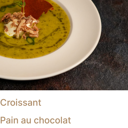
Croissant
Pain au chocolat