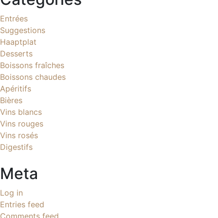
Entrées
Suggestions
Haaptplat
Desserts
Boissons fraîches
Boissons chaudes
Apéritifs
Bières
Vins blancs
Vins rouges
Vins rosés
Digestifs
Meta
Log in
Entries feed
Comments feed