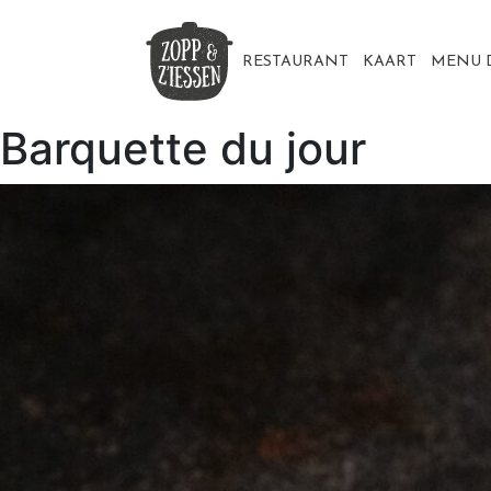
Skip
to
content
RESTAURANT
KAART
MENU 
Barquette du jour