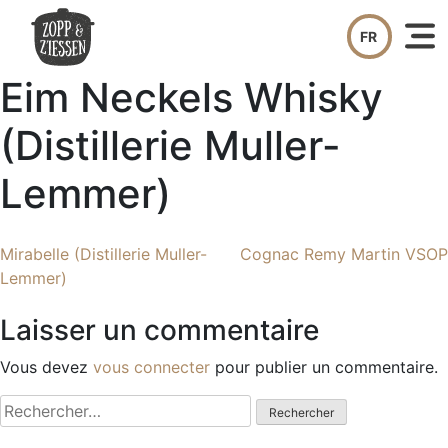
Skip
to
content
Eim Neckels Whisky
(Distillerie Muller-
Lemmer)
Navigation
Mirabelle (Distillerie Muller-
Cognac Remy Martin VSOP
Lemmer)
de
Laisser un commentaire
l’article
Vous devez
vous connecter
pour publier un commentaire.
Rechercher :