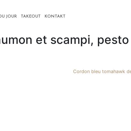
DU JOUR
TAKEOUT
KONTAKT
umon et scampi, pesto 
Cordon bleu tomahawk de 